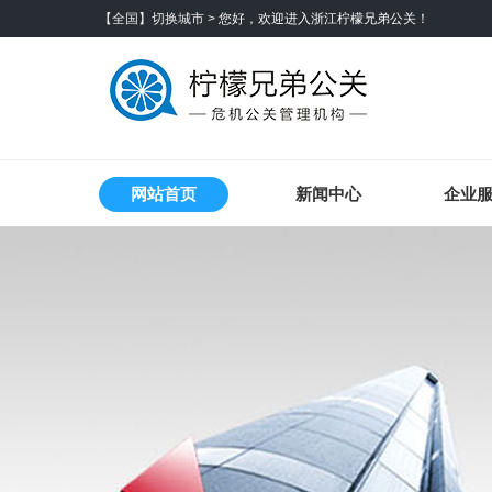
【全国】切换城市 >
您好，欢迎进入浙江柠檬兄弟公关！
网站首页
新闻中心
企业