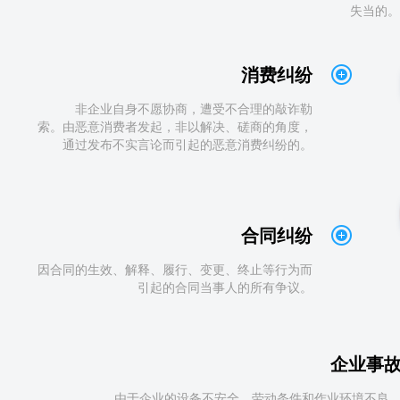
失当的。
消费纠纷
非企业自身不愿协商，遭受不合理的敲诈勒
索。由恶意消费者发起，非以解决、磋商的角度，
通过发布不实言论而引起的恶意消费纠纷的。
合同纠纷
因合同的生效、解释、履行、变更、终止等行为而
引起的合同当事人的所有争议。
企业事
由于企业的设备不安全、劳动条件和作业环境不良