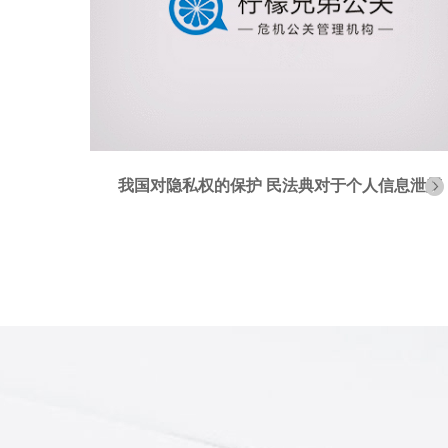
息泄露
民法典名誉权和荣誉权 怎样算侵犯隐私权