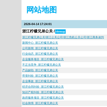
网站地图
2026-04-14 17:24:01
浙江柠檬兄弟公关 /
sitemap
浙江柠檬兄弟公关|浙江公关公司|浙江危机公关公司|浙江商务谈判
新闻中心_浙江柠檬兄弟公关
公司新闻_浙江柠檬兄弟公关
行业动态_浙江柠檬兄弟公关
企业服务项目_浙江柠檬兄弟公关
不正当竞争_浙江柠檬兄弟公关
产品缺陷_浙江柠檬兄弟公关
劳资纠纷_浙江柠檬兄弟公关
企业事故_浙江柠檬兄弟公关
经济合同纠纷_浙江柠檬兄弟公关
知识产权纠纷_浙江柠檬兄弟公关
政府服务项目_浙江柠檬兄弟公关
社会舆情_浙江柠檬兄弟公关